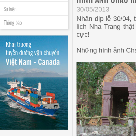
Sự kiện
30/05/2013
Nhân dịp lễ 30/04,
Thông báo
lich Nha Trang thật
cực!
Những hình ảnh Ch