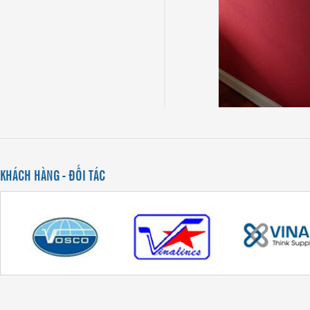
KHÁCH HÀNG - ĐỐI TÁC