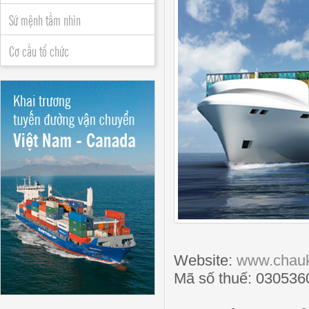
Sứ mệnh tầm nhìn
Cơ cấu tổ chức
Website:
www.chau
Mã số thuế: 030536