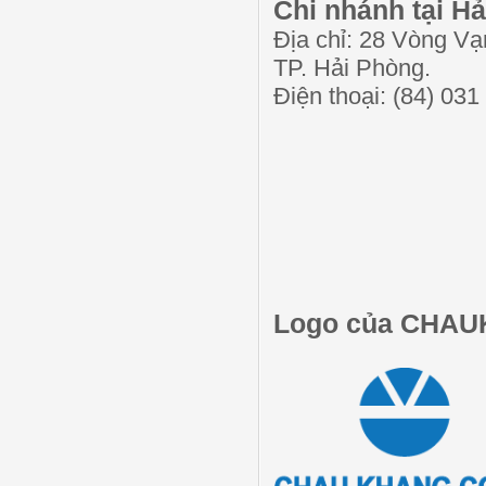
Chi nhánh tại H
Địa chỉ: 28 Vòng V
TP. Hải Phòng.
Điện thoại: (84) 03
Logo của CHA