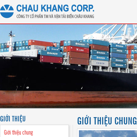
GIỚI THIỆU
GIỚI THIỆU CHUNG
Giới thiệu chung